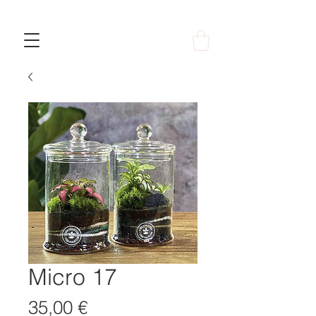
Micro 17
Prezzo
35,00 €