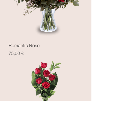
Romantic Rose
Prezzo
75,00 €